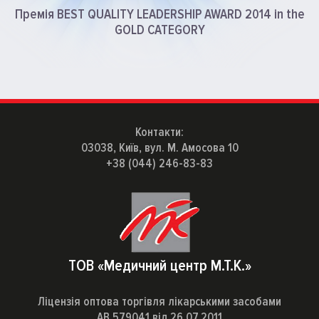
Премія BEST QUALITY LEADERSHIP
AWARD 2014 in the
GOLD CATEGORY
Контакти:
03038, Київ, вул. М. Амосова 10
+38 (044) 246-83-83
ТОВ «Медичний центр М.Т.К.»
Ліцензія оптова торгівля лікарськими засобами
АВ 579041 від 26.07.2011