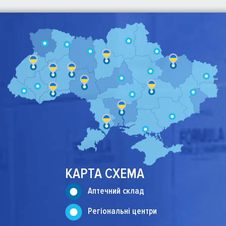
КАРТА СХЕМА
Аптечний склад
Регiональнi центри