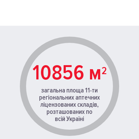
10856
м
2
загальна площа 11-ти
регіональних аптечних
ліцензованих складів,
розташованих по
всій Україні